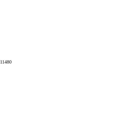
 11480​