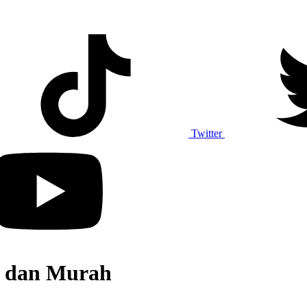
Twitter
p dan Murah