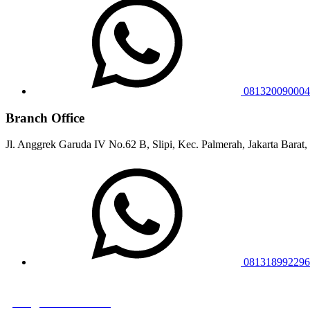
081320090004
Branch Office
Jl. Anggrek Garuda IV No.62 B, Slipi, Kec. Palmerah, Jakarta Barat,
081318992296
juragansewa.co.id