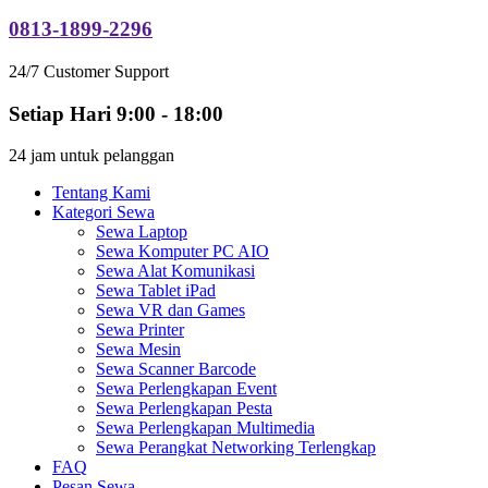
0813-1899-2296
24/7 Customer Support
Setiap Hari 9:00 - 18:00
24 jam untuk pelanggan
Tentang Kami
Kategori Sewa
Sewa Laptop
Sewa Komputer PC AIO
Sewa Alat Komunikasi
Sewa Tablet iPad
Sewa VR dan Games
Sewa Printer
Sewa Mesin
Sewa Scanner Barcode
Sewa Perlengkapan Event
Sewa Perlengkapan Pesta
Sewa Perlengkapan Multimedia
Sewa Perangkat Networking Terlengkap
FAQ
Pesan Sewa