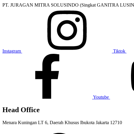
PT. JURAGAN MITRA SOLUSINDO (Singkat GANITRA LUSINDO) brand 
Instagram
Tiktok
Youtube
Head Office
Menara Kuningan LT 6, Daerah Khusus Ibukota Jakarta 12710