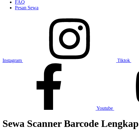
FAQ
Pesan Sewa
Instagram
Tiktok
Youtube
Sewa Scanner Barcode Lengka