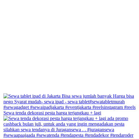
Sewa tenda dekorasi pesta harga terjangkau + lagi