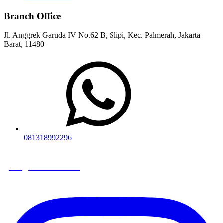
Branch Office
Jl. Anggrek Garuda IV No.62 B, Slipi, Kec. Palmerah, Jakarta
Barat, 11480​
081318992296
juragansewa.co.id