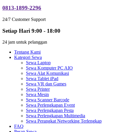
0813-1899-2296
24/7 Customer Support
Setiap Hari 9:00 - 18:00
24 jam untuk pelanggan
Tentang Kami
Kategori Sewa
Sewa Laptop
Sewa Komputer PC AIO
Sewa Alat Komunikasi
Sewa Tablet iPad
Sewa VR dan Games
Sewa Printer
Sewa Mesin
Sewa Scanner Barcode
Sewa Perlengkapan Event
Sewa Perlengkapan Pesta
Sewa Perlengkapan Multimedia
Sewa Perangkat Networking Terlengkap
FAQ
Pesan Sewa