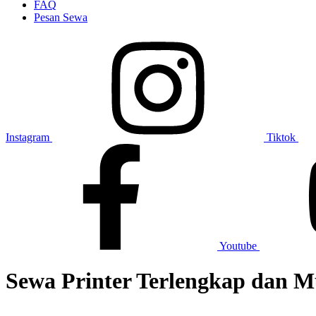
FAQ
Pesan Sewa
Instagram
Tiktok
Youtube
Sewa Printer Terlengkap dan 