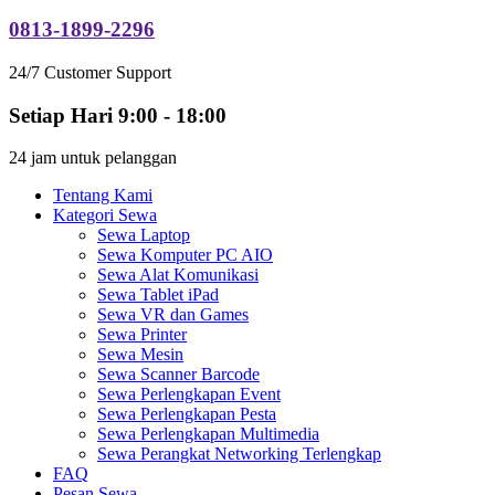
0813-1899-2296
24/7 Customer Support
Setiap Hari 9:00 - 18:00
24 jam untuk pelanggan
Tentang Kami
Kategori Sewa
Sewa Laptop
Sewa Komputer PC AIO
Sewa Alat Komunikasi
Sewa Tablet iPad
Sewa VR dan Games
Sewa Printer
Sewa Mesin
Sewa Scanner Barcode
Sewa Perlengkapan Event
Sewa Perlengkapan Pesta
Sewa Perlengkapan Multimedia
Sewa Perangkat Networking Terlengkap
FAQ
Pesan Sewa