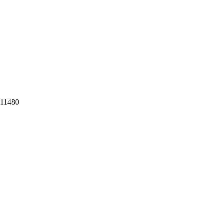
 11480​