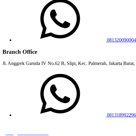
081320090004
Branch Office
Jl. Anggrek Garuda IV No.62 B, Slipi, Kec. Palmerah, Jakarta Barat,
081318992296
juragansewa.co.id