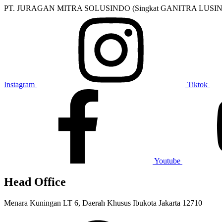
PT. JURAGAN MITRA SOLUSINDO (Singkat GANITRA LUSINDO) brand 
Instagram
Tiktok
Youtube
Head Office
Menara Kuningan LT 6, Daerah Khusus Ibukota Jakarta 12710