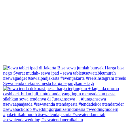
Sewa tenda dekorasi pesta harga terjangkau + lagi