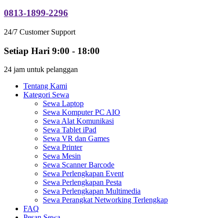
0813-1899-2296
24/7 Customer Support
Setiap Hari 9:00 - 18:00
24 jam untuk pelanggan
Tentang Kami
Kategori Sewa
Sewa Laptop
Sewa Komputer PC AIO
Sewa Alat Komunikasi
Sewa Tablet iPad
Sewa VR dan Games
Sewa Printer
Sewa Mesin
Sewa Scanner Barcode
Sewa Perlengkapan Event
Sewa Perlengkapan Pesta
Sewa Perlengkapan Multimedia
Sewa Perangkat Networking Terlengkap
FAQ
Pesan Sewa