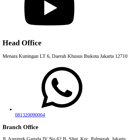
Head Office
Menara Kuningan LT 6, Daerah Khusus Ibukota Jakarta 12710
081320090004
Branch Office
Jl. Anggrek Garuda IV No.62 B, Slipi, Kec. Palmerah, Jakarta