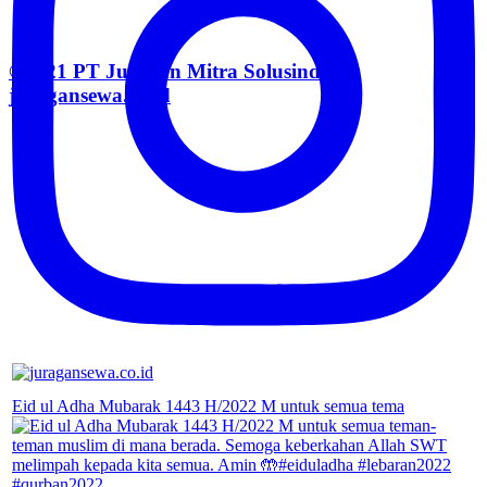
©2021 PT Juragan Mitra Solusindo |
juragansewa.co.id
Eid ul Adha Mubarak 1443 H/2022 M untuk semua tema